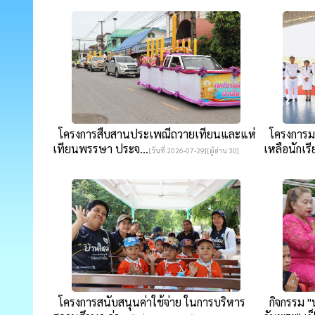
โครงการสืบสานประเพณีถวายเทียนและแห่
โครงการมอ
เทียนพรรษา ประจ...
เหลือนักเรี
[วันที่ 2026-07-29][ผู้อ่าน 30]
โครงการสนับสนุนค่าใช้จ่าย ในการบริหาร
กิจกรรม "น