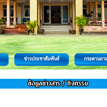
ข่าวประชาสัมพันธ์
กระดานถา