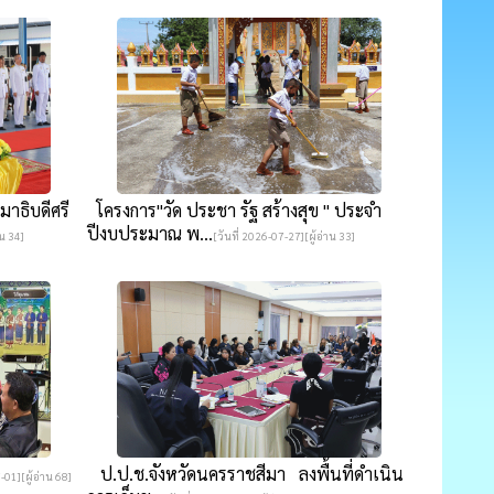
าธิบดีศรี
โครงการ"วัด ประชา รัฐ สร้างสุข " ประจำ
ปีงบประมาณ พ...
าน 34]
[วันที่ 2026-07-27][ผู้อ่าน 33]
ป.ป.ช.จังหวัดนครราชสีมา ลงพื้นที่ดำเนิน
-01][ผู้อ่าน 68]