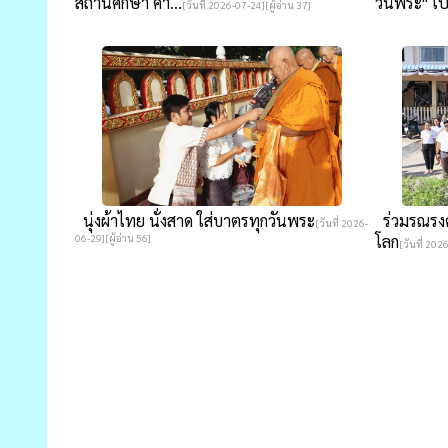
สถานศึกษา ค่า...
วันพระ" เป็
[วันที่ 2026-07-24][ผู้อ่าน 37]
นุ่งผ้าไทย นั่งสาด ใส่บาตรทุกวันพระ
ร่วมรณรงค์
[วันที่ 2026-
06-29][ผู้อ่าน 56]
โลก
[วันที่ 202