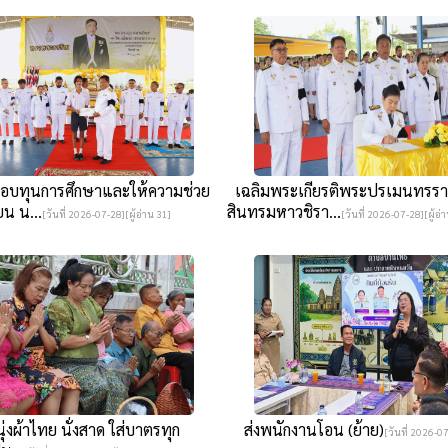
บทุนการศึกษาและให้ความช่วย
เฉลิมพระเกียรติพระปรเมนทรราม
ยน น...
สินทรมหาวชิรา...
[วันที่ 2026-07-28][ผู้อ่าน 31]
[วันที่ 2026-07-28][ผู้อ่
ุ่งผ้าไทย นั่งสาด ใส่บาตรทุก
ส่งพนักงานโอน (ย้าย)
[วันที่ 2026-07