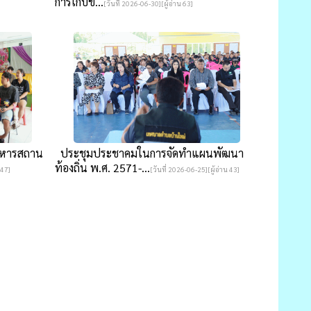
การเก็บข...
[วันที่ 2026-06-30][ผู้อ่าน 63]
ริหารสถาน
ประชุมประชาคมในการจัดทำแผนพัฒนา
ท้องถิ่น พ.ศ. 2571-...
 47]
[วันที่ 2026-06-25][ผู้อ่าน 43]