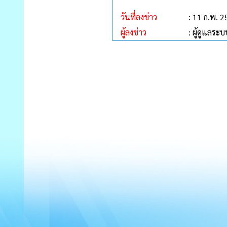
วันที่ลงข่าว
: 11 ก.พ. 
ผู้ลงข่าว
: ผู้ดูแลระ