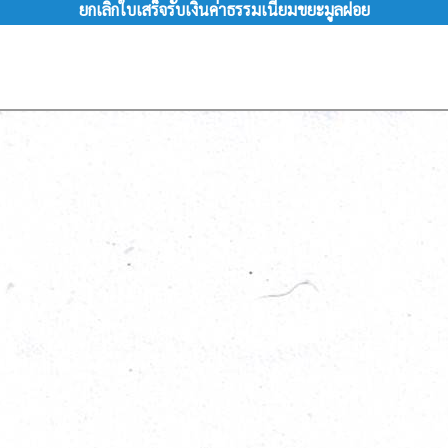
ยกเลิกใบเสร็จรับเงินค่าธรรมเนียมขยะมูลฝอย