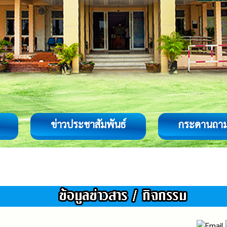
ข่าวประชาสัมพันธ์
กระดานถา