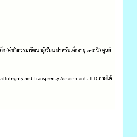
 (ค่ากิจกรรมพัฒนาผู้เรียน สำหรับเด็กอายุ ๓-๕ ปี) ศูนย์
nal lntegrity and Transprency Assessment : IIT) ภายใต้