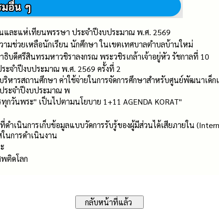
ยนและแห่เทียนพรรษา ประจำปีงบประมาณ พ.ศ. 2569
ามช่วยเหลือนักเรียน นักศึกษา ในเขตเทศบาลตำบลบ้านใหม่
บดีศรีสินทรมหาวชิราลงกรณ พระวชิรเกล้าเจ้าอยู่หัว รัชกาลที่ 10
 ประจำปีงบประมาณ พ.ศ. 2569 ครั้งที่ 2
ริหารสถานศึกษา ค่าใช้จ่ายในการจัดการศึกษาสำหรับศูนย์พัฒนาเด็กเล็ก
่ ประจำปีงบประมาณ พ
ส่บาตรทุกวันพระ" เป็นไปตามนโยบาย 1+11 AGENDA KORAT"
่ดำเนินการเก็บข้อมูลแบบวัดการรับรู้ของผู้มีส่วนได้เสียภายใน (Inter
สในการดำเนินงาน
ระ
เสพติดโลก