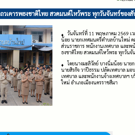
แถวเคารพธงชาติไทย สวดมนต์ไหว้พระ ทุกวันจันทร์ของสั
วันจันทร์ที่ 11 พฤษภาคม 2569 เวล
น้อย นายกเทศมนตรีตำบลบ้านใหม่ คณ
ส่วนราชการ พนักงานเทศบาล และพนั
ธงชาติไทย สวดมนต์ไหว้พระ ทุกวันจั
โดยนางมะลิวัลย์ บางนิ่มน้อย นา
นายสิรกิจ วาปีธรรม ปลัดเทศบาล มอ
เทศบาล และพนักงานจ้างเทศบาลฯ บ
ใหม่ อำเภอเมืองนครราชสีมา