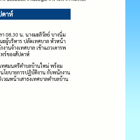
ปดาห์
า 08.30 น. นางมะลิวัลย์ บางนิ่ม
ะผู้บริหาร ปลัดเทศบาล หัวหน้า
กงานจ้างเทศบาล เข้าแถวเคารพ
นทร์ของสัปดาห์
ยกเทศมนตรีตำบลบ้านใหม่ พร้อม
บนโยบายการปฏิบัติงาน กับพนักงาน
ริเวณหน้าเสาธงเทศบาลตำบลบ้าน