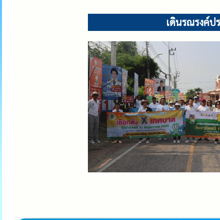
เดินรณรงค์ประ